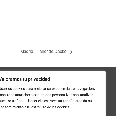
Madrid – Taller de Dabke
Valoramos tu privacidad
mpra tus entradas
Usamos cookies para mejorar su experiencia de navegación,
mostrarle anuncios o contenidos personalizados y analizar
nuestro tráfico. Al hacer clic en “Aceptar todo”, usted da su
Entradas
consentimiento a nuestro uso de las cookies.