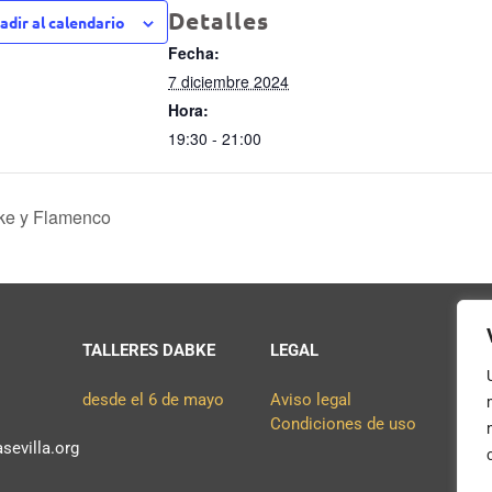
Detalles
adir al calendario
Fecha:
7 diciembre 2024
Hora:
19:30 - 21:00
ke y Flamenco
TALLERES DABKE
LEGAL
Co
desde el 6 de mayo
Aviso legal
Condiciones de uso
sevilla.org