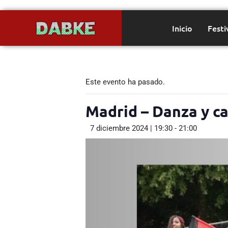
Inicio
Festi
Este evento ha pasado.
Madrid – Danza y c
7 diciembre 2024 | 19:30
-
21:00