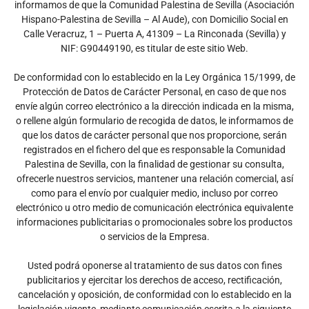
informamos de que la Comunidad Palestina de Sevilla (Asociación
Hispano-Palestina de Sevilla – Al Aude), con Domicilio Social en
Calle Veracruz, 1 – Puerta A, 41309 – La Rinconada (Sevilla) y
NIF: G90449190, es titular de este sitio Web.
De conformidad con lo establecido en la Ley Orgánica 15/1999, de
Protección de Datos de Carácter Personal, en caso de que nos
envíe algún correo electrónico a la dirección indicada en la misma,
o rellene algún formulario de recogida de datos, le informamos de
que los datos de carácter personal que nos proporcione, serán
registrados en el fichero del que es responsable la Comunidad
Palestina de Sevilla, con la finalidad de gestionar su consulta,
ofrecerle nuestros servicios, mantener una relación comercial, así
como para el envío por cualquier medio, incluso por correo
electrónico u otro medio de comunicación electrónica equivalente
informaciones publicitarias o promocionales sobre los productos
o servicios de la Empresa.
Usted podrá oponerse al tratamiento de sus datos con fines
publicitarios y ejercitar los derechos de acceso, rectificación,
cancelación y oposición, de conformidad con lo establecido en la