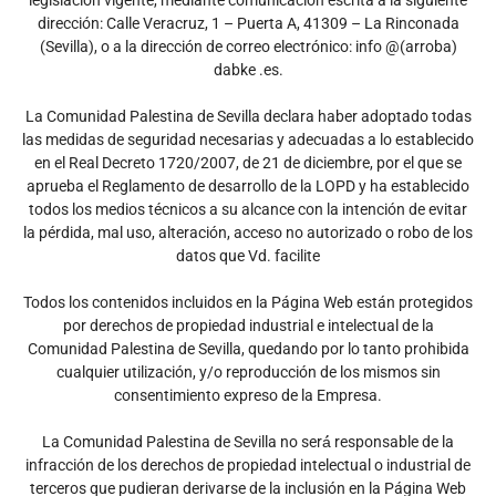
legislación vigente, mediante comunicación escrita a la siguiente
dirección: Calle Veracruz, 1 – Puerta A, 41309 – La Rinconada
(Sevilla), o a la dirección de correo electrónico: info @(arroba)
dabke .es.
La Comunidad Palestina de Sevilla declara haber adoptado todas
las medidas de seguridad necesarias y adecuadas a lo establecido
en el Real Decreto 1720/2007, de 21 de diciembre, por el que se
aprueba el Reglamento de desarrollo de la LOPD y ha establecido
todos los medios técnicos a su alcance con la intención de evitar
la pérdida, mal uso, alteración, acceso no autorizado o robo de los
datos que Vd. facilite
Todos los contenidos incluidos en la Página Web están protegidos
por derechos de propiedad industrial e intelectual de la
Comunidad Palestina de Sevilla, quedando por lo tanto prohibida
cualquier utilización, y/o reproducción de los mismos sin
consentimiento expreso de la Empresa.
La Comunidad Palestina de Sevilla no será́ responsable de la
infracción de los derechos de propiedad intelectual o industrial de
terceros que pudieran derivarse de la inclusión en la Página Web